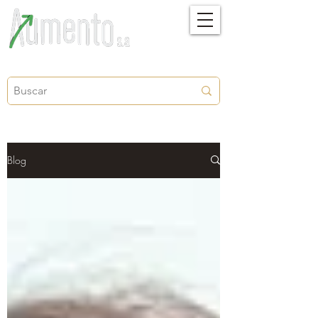
Crecimiento, proyección y futuro
Blog