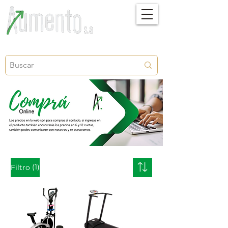
Crecimiento, proyección y futuro
(1)
Filtro