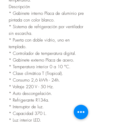
Descripción
* Gabinete interno Placa de aluminio pre
pintada con color blanco.
* Sistema de refrigeración por ventilador
sin escarcha.
* Puerta con doble vidrio, uno en
templado.
* Controlador de temperatura digital.
* Gabinete externo Placa de acero.
* Temperatura interior 0 a 10 °C.
* Clase climática T (Tropical).
* Consumo 2,6 kWh - 24h.
* Voltaje 220 V - 50 Hz.
* Auto descongelación.
* Refrigerante R134a.
* Interruptor de luz.
* Capacidad 370 L.
* Luz interior LED.
* 4 estanterías.