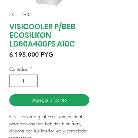
SKU: 1985
VISICOOLER P/BEB
ECOSILKON
LD60A400FS A10C
Precio
6.195.000 PYG
Cantidad
*
Agregar al carrito
El visicooler digital Ecosilkon es ideal
para mantener las bebidas bien frías,
dispone con luz interior led y controlador
temperatura.