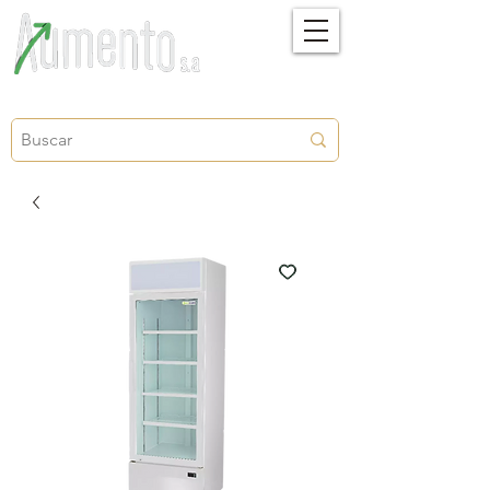
Crecimiento, proyección y futuro