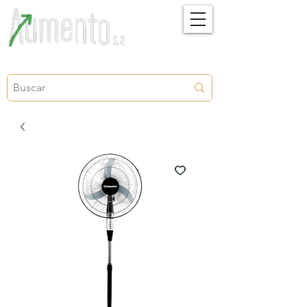
Crecimiento, proyección y futuro