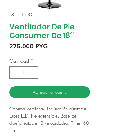
SKU: 1530
Ventilador De Pie
Consumer De 18´´
Precio
275.000 PYG
Cantidad
*
Agregar al carrito
Cabezal oscilante, inclinación ajustable.
Luces LED. Pie extensible. Base de
diseño estable. 3 velocidades. Timer 60
min.