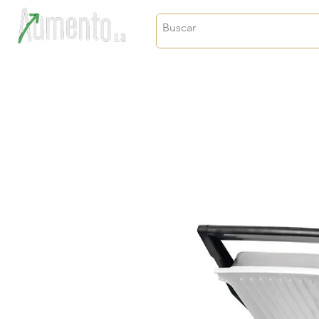
Crecimiento, proyección y futuro