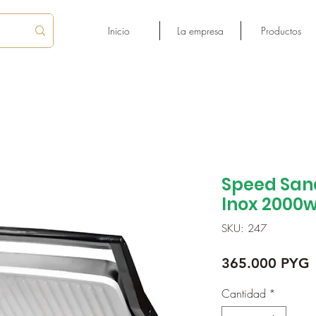
Inicio
La empresa
Productos
Speed Sand
Inox 2000
SKU: 247
P
365.000 PYG
Cantidad
*