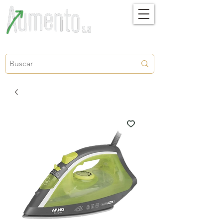
Crecimiento, proyección y futuro