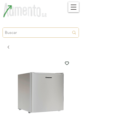
Crecimiento, proyección y futuro