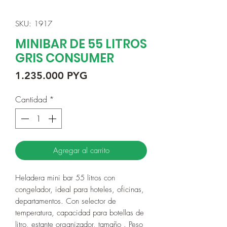
SKU: 1917
MINIBAR DE 55 LITROS
GRIS CONSUMER
Precio
1.235.000 PYG
Cantidad
*
Agregar al carrito
Heladera mini bar 55 litros con
congelador, ideal para hoteles, oficinas,
departamentos. Con selector de
temperatura, capacidad para botellas de
litro, estante organizador, tamaño . Peso