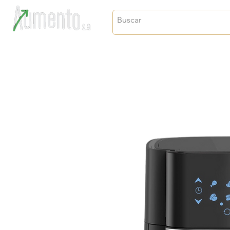
Crecimiento, proyección y futuro