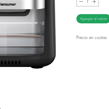
Agregar al carrito
Precio en cuotas
6 cuotas de Gs.1
12 cuotas de Gs.
r.