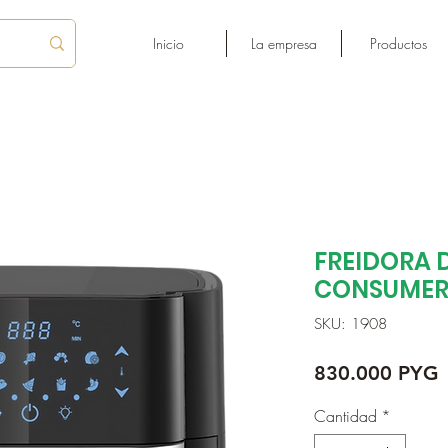
Inicio
La empresa
Productos
FREIDORA D
CONSUME
SKU: 1908
P
830.000 PYG
Cantidad
*