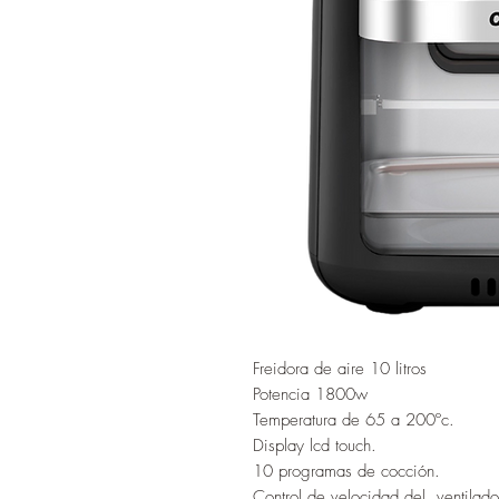
Freidora de aire 10 litros
Potencia 1800w
Temperatura de 65 a 200ºc.
Display lcd touch.
10 programas de cocción.
Control de velocidad del ventilado