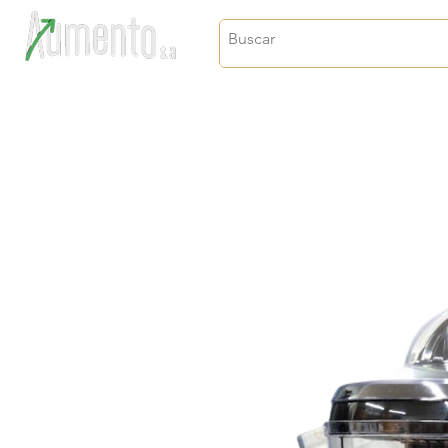
Crecimiento, proyección y futuro