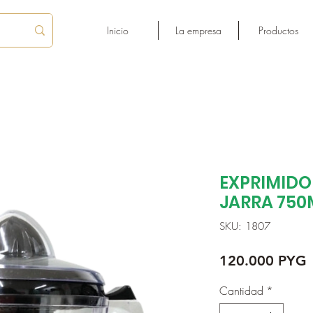
Inicio
La empresa
Productos
EXPRIMIDO
JARRA 750
SKU: 1807
P
120.000 PYG
Cantidad
*