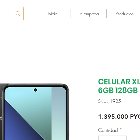
Inicio
La empresa
Productos
CELULAR XI
6GB 128GB
SKU: 1925
1.395.000 PY
Cantidad
*