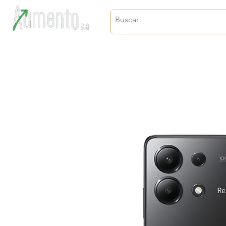
Crecimiento, proyección y futuro