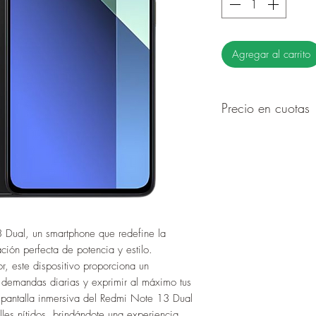
Agregar al carrito
Precio en cuotas
6 cuotas de Gs.2
12 cuotas de Gs.
 Dual, un smartphone que redefine la
ión perfecta de potencia y estilo.
, este dispositivo proporciona un
s demandas diarias y exprimir al máximo tus
a pantalla inmersiva del Redmi Note 13 Dual
lles nítidos, brindándote una experiencia