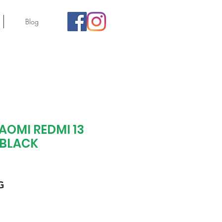
Blog
Regist
AOMI REDMI 13
 BLACK
Precio
G