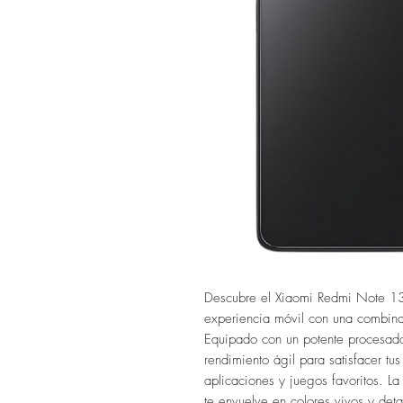
Descubre el Xiaomi Redmi Note 13
experiencia móvil con una combinac
Equipado con un potente procesador
rendimiento ágil para satisfacer tu
aplicaciones y juegos favoritos. L
te envuelve en colores vivos y deta