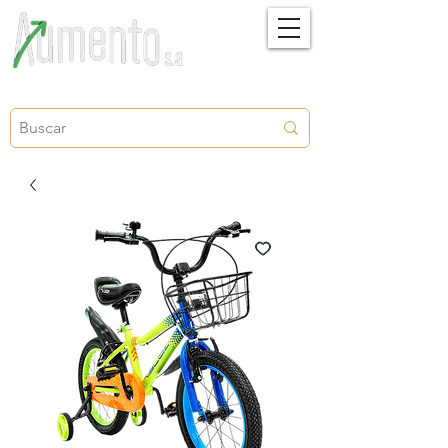
Crecimiento, proyección y futuro