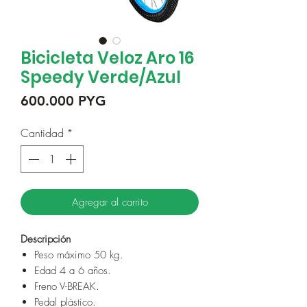
Bicicleta Veloz Aro 16
Speedy Verde/Azul
Precio
600.000 PYG
Cantidad
*
Agregar al carrito
Descripción
Peso máximo 50 kg.
Edad 4 a 6 años.
Freno V-BREAK.
Pedal plástico.