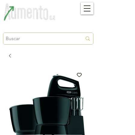
Crecimiento, proyección y futuro