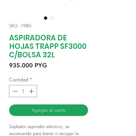
SKU: 1986
ASPIRADORA DE
HOJAS TRAPP SF3000
C/BOLSA 32L
Precio
935.000 PYG
Cantidad
*
Agregar al carrito
Soplador aspirador eléctrico, se
recomienda para barrer o recoger la