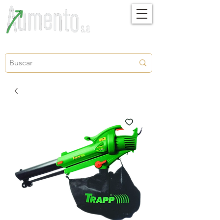
Crecimiento, proyección y futuro