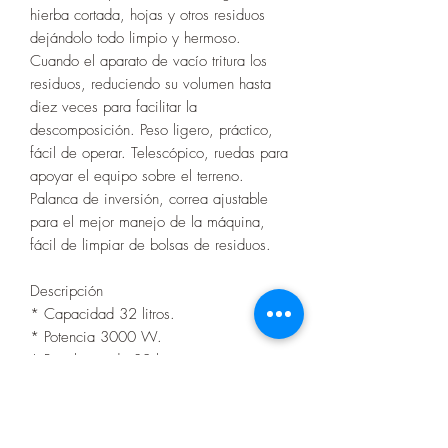
hierba cortada, hojas y otros residuos
dejándolo todo limpio y hermoso.
Cuando el aparato de vacío tritura los
residuos, reduciendo su volumen hasta
diez veces para facilitar la
descomposición. Peso ligero, práctico,
fácil de operar. Telescópico, ruedas para
apoyar el equipo sobre el terreno.
Palanca de inversión, correa ajustable
para el mejor manejo de la máquina,
fácil de limpiar de bolsas de residuos.
Descripción
* Capacidad 32 litros.
* Potencia 3000 W.
* Recolector de 32 litros.
* Con ruedas.
* El equipo tritura los residuos,
disminuyendo su volumen hasta 10 veces