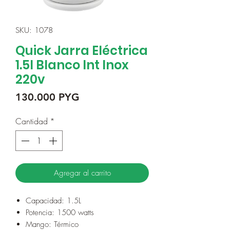
SKU: 1078
Quick Jarra Eléctrica
1.5l Blanco Int Inox
220v
Precio
130.000 PYG
Cantidad
*
Agregar al carrito
Capacidad: 1.5L
Potencia: 1500 watts
Mango: Térmico