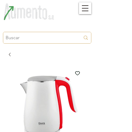
Crecimiento, proyección y futuro