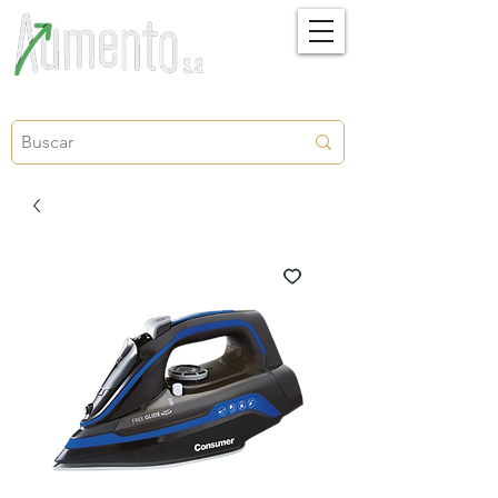
Crecimiento, proyección y futuro