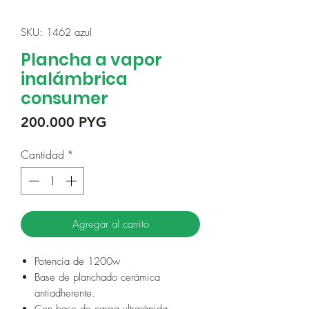
SKU: 1462 azul
Plancha a vapor
inalámbrica
consumer
Precio
200.000 PYG
Cantidad
*
Agregar al carrito
Potencia de 1200w
Base de planchado cerámica
antiadherente.
Con base de carga ultrarápida .